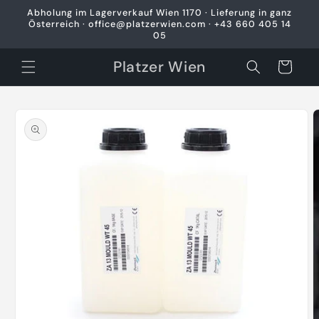
Direkt
Abholung im Lagerverkauf Wien 1170 · Lieferung in ganz
zum
Österreich · office@platzerwien.com · +43 660 405 14
Inhalt
05
Platzer Wien
Warenkorb
oduktinformationen
ringen