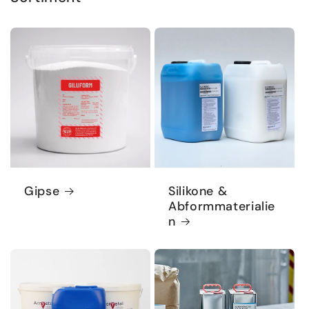
Gipse
Silikone &
Abformmaterialie
n