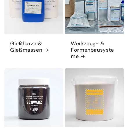
Gießharze &
Werkzeug- &
Gießmassen
Formenbausyste
me