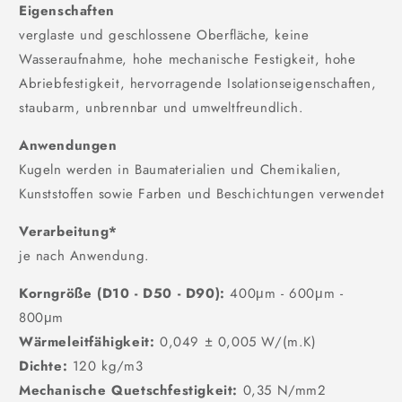
Eigenschaften
verglaste und geschlossene Oberfläche, keine
Wasseraufnahme, hohe mechanische Festigkeit, hohe
Abriebfestigkeit, hervorragende Isolationseigenschaften,
staubarm, unbrennbar und umweltfreundlich.
Anwendungen
Kugeln werden in Baumaterialien und Chemikalien,
Kunststoffen sowie Farben und Beschichtungen verwendet
Verarbeitung*
je nach Anwendung.
Korngröße (D10 - D50 - D90):
400μm - 600μm -
800μm
Wärmeleitfähigkeit:
0,049 ± 0,005 W/(m.K)
Dichte:
120 kg/m3
Mechanische Quetschfestigkeit:
0,35 N/mm2