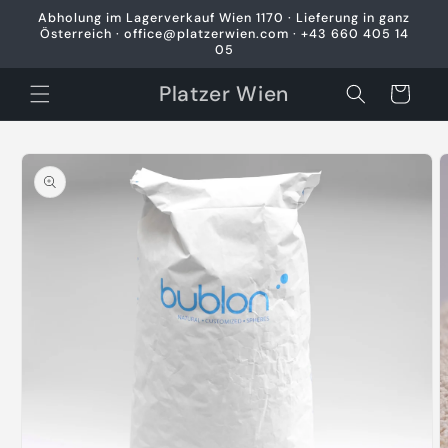
Direkt
Abholung im Lagerverkauf Wien 1170 · Lieferung in ganz
zum
Österreich · office@platzerwien.com · +43 660 405 14
Inhalt
05
Platzer Wien
Warenkorb
oduktinformationen
ringen