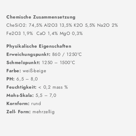
Chemische Zusammensetzung
CheSiO2: 74,5% Al2O3 13,5% K2O 5,5% Na2O 2%
Fe2O3 1,9% CaO 1,4% MgO 0,3%
Physikalische Eigenschaften
Erweichungspunkt:
860 / 1250°C
Schmelzpunkt:
1250 – 1500°C
Farbe:
weiß-beige
PH:
6,5 – 8,0
Feuchtigkeit:
< 0,2 mass %
Mohs-Skala:
5,5 – 7,0
Kornform:
rund
Zell- Form:
mehrzellig