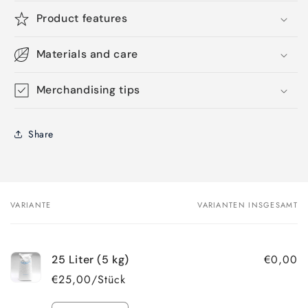
Product features
Materials and care
Merchandising tips
Share
VARIANTE
VARIANTEN INSGESAMT
Dein
Warenkorb
€0,00
25 Liter (5 kg)
€25,00/Stück
Anzahl