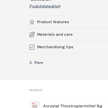
Produktdatenblatt
Product features
Materials and care
Merchandising tips
Share
PRODUKT
Dein
Acrystal Thixotropiermittel 1kg
Warenkorb