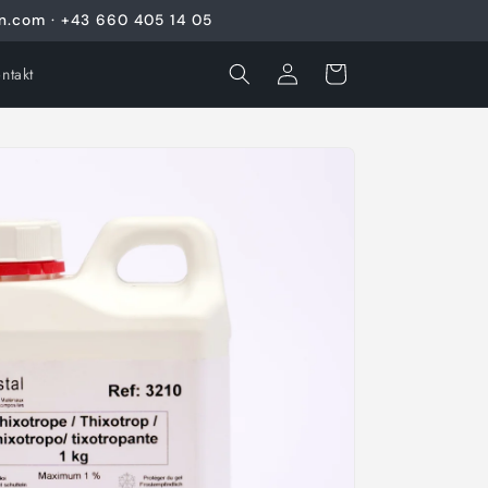
en.com · +43 660 405 14 05
Einloggen
Warenkorb
ntakt