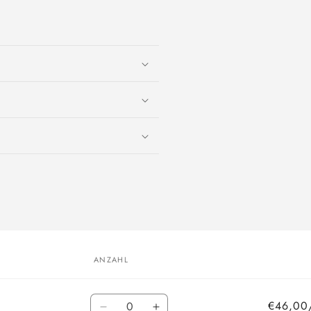
ANZAHL
Anzahl
€46,00