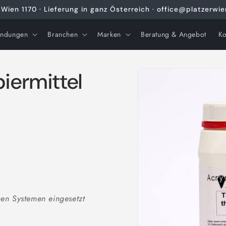
Wien 1170 · Lieferung in ganz Österreich · office@platzerwi
ndungen
Branchen
Marken
Beratung & Angebot
Ko
Zu
piermittel
Produktinformationen
springen
en Systemen eingesetzt