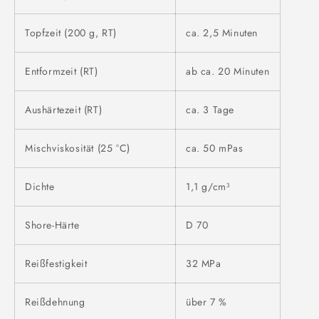
Topfzeit (200 g, RT)
ca. 2,5 Minuten
Entformzeit (RT)
ab ca. 20 Minuten
Aushärtezeit (RT)
ca. 3 Tage
Mischviskosität (25 °C)
ca. 50 mPas
Dichte
1,1 g/cm³
Shore-Härte
D 70
Reißfestigkeit
32 MPa
Reißdehnung
über 7 %