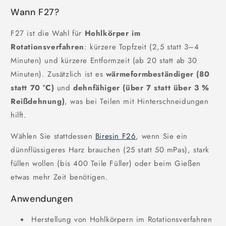
Wann F27?
F27 ist die Wahl für
Hohlkörper im
Rotationsverfahren
: kürzere Topfzeit (2,5 statt 3–4
Minuten) und kürzere Entformzeit (ab 20 statt ab 30
Minuten). Zusätzlich ist es
wärmeformbeständiger (80
statt 70 °C)
und
dehnfähiger (über 7 statt über 3 %
Reißdehnung)
, was bei Teilen mit Hinterschneidungen
hilft.
Wählen Sie stattdessen
Biresin F26
, wenn Sie ein
dünnflüssigeres Harz brauchen (25 statt 50 mPas), stark
füllen wollen (bis 400 Teile Füller) oder beim Gießen
etwas mehr Zeit benötigen.
Anwendungen
Herstellung von Hohlkörpern im Rotationsverfahren