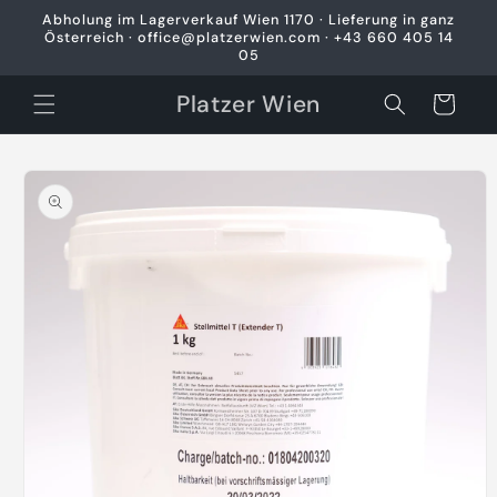
Direkt
Abholung im Lagerverkauf Wien 1170 · Lieferung in ganz
zum
Österreich · office@platzerwien.com · +43 660 405 14
Inhalt
05
Platzer Wien
Warenkorb
oduktinformationen
ringen