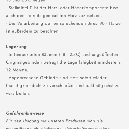
18 und 25°C liegen.
- Stellmittel T ist der Harz- oder Härterkomponente bzw.
auch dem bereits gemischten Harz zuzusetzen.
- Die Verarbeitung der entsprechenden Biresin® - Harze
ist außerdem zu beachten.
Lagerung
- In temperierten Räumen (18 - 25°C) und ungeöffneten
Originalgebinden beträgt die Lagerfähigkeit mindestens
12 Monate.
- Angebrochene Gebinde sind stets sofort wieder
feuchtigkeitsdicht zu verschließen und baldmöglichst zu
verarbeiten.
Gefahrenhinweise
Für den Umgang mit unseren Produkten sind die
wesentlichen physikalischen, sicherheitstechnischen,