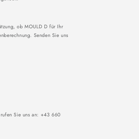
ätzung, ob MOULD D für Ihr
tenberechnung. Senden Sie uns
rufen Sie uns an: +43 660
s