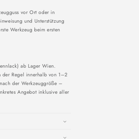
zeugguss vor Ort oder in
inweisung und Unterstützung
erste Werkzeug beim ersten
rennlack) ab Lager Wien.
n der Regel innerhalb von 1–2
h nach der Werkzeuggröße –
kretes Angebot inklusive aller