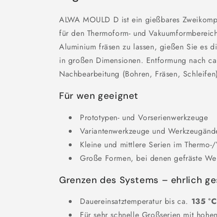
ALWA MOULD D ist ein gießbares Zweikomp
für den Thermoform- und Vakuumformbereich
Aluminium fräsen zu lassen, gießen Sie es d
in großen Dimensionen. Entformung nach ca
Nachbearbeitung (Bohren, Fräsen, Schleifen
Für wen geeignet
Prototypen- und Vorserienwerkzeuge
Variantenwerkzeuge und Werkzeugänd
Kleine und mittlere Serien im Thermo
Große Formen, bei denen gefräste Wer
Grenzen des Systems – ehrlich ge
Dauereinsatztemperatur bis ca.
135 °C
Für sehr schnelle Großserien mit hohe