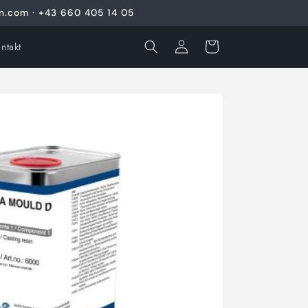
en.com · +43 660 405 14 05
Einloggen
Warenkorb
ntakt