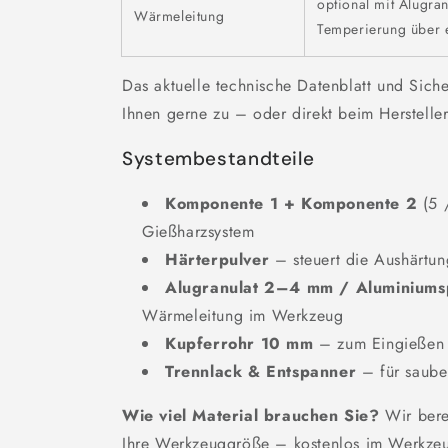
optional mit Alugra
Wärmeleitung
Temperierung über 
Das aktuelle technische Datenblatt und Siche
Ihnen gerne zu – oder direkt beim Herstelle
Systembestandteile
Komponente 1 + Komponente 2
(5 
Gießharzsystem
Härterpulver
– steuert die Aushärtun
Alugranulat 2–4 mm / Aluminiums
Wärmeleitung im Werkzeug
Kupferrohr 10 mm
– zum Eingießen 
Trennlack & Entspanner
– für saube
Wie viel Material brauchen Sie?
Wir bere
Ihre Werkzeuggröße – kostenlos im Werkze