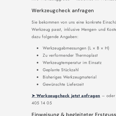
Werkzeugcheck anfragen
Sie bekommen von uns eine konkrete Einsch
Werkzeug passt, inklusive Mengen- und Kos
dazu folgende Angaben:
Werkzeugabmessungen (L × B × H)
Zu verformender Thermoplast
Werkzeugtemperatur im Einsatz
Geplante Stückzahl
Bisheriges Werkzeugmaterial
Gewünschte Lieferzeit
➤ Werkzeugcheck jetzt anfragen
– oder 
405 14 05
Einweisung & begleiteter Erstgus