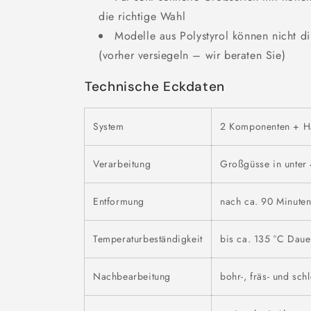
die richtige Wahl
Modelle aus Polystyrol können nicht d
(vorher versiegeln – wir beraten Sie)
Technische Eckdaten
System
2 Komponenten + Här
Verarbeitung
Großgüsse in unter
Entformung
nach ca. 90 Minute
Temperaturbeständigkeit
bis ca. 135 °C Daue
Nachbearbeitung
bohr-, fräs- und sch