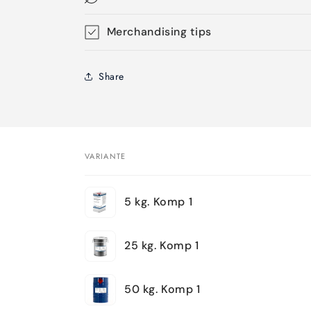
Merchandising tips
Share
VARIANTE
Dein
5 kg. Komp 1
Warenkorb
25 kg. Komp 1
50 kg. Komp 1